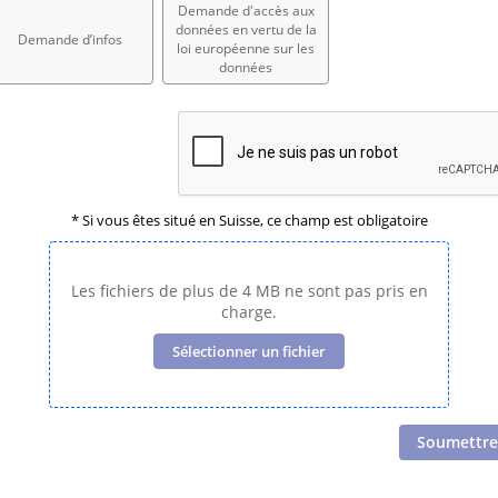
Demande d'accès aux
données en vertu de la
Demande d’infos
loi européenne sur les
données
* Si vous êtes situé en Suisse, ce champ est obligatoire
Les fichiers de plus de 4 MB ne sont pas pris en
charge.
Sélectionner un fichier
Soumettre