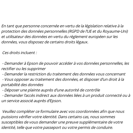
En tant que personne concernée en vertu de la législation relative à la 
protection des données personnelles (RGPD de l’UE et du Royaume-Uni) 
et utilisateur des données en vertu du règlement européen sur les 
données, vous disposez de certains droits légaux.
 Ces droits incluent :
 - Demander à Epson de pouvoir accéder à vos données personnelles, les 
rectifier ou les supprimer
 - Demander la restriction du traitement des données vous concernant
 - Vous opposer au traitement des données, et disposer d’un droit à la 
portabilité des données
 - Déposer une plainte auprès d’une autorité de contrôle
 - Demander l’accès indirect aux données liées à un produit connecté ou à 
un service associé auprès d’Epson.
 Veuillez compléter ce formulaire avec vos coordonnées afin que nous 
puissions vérifier votre identité. Dans certains cas, nous sommes 
susceptibles de vous demander une preuve supplémentaire de votre 
identité, telle que votre passeport ou votre permis de conduire.