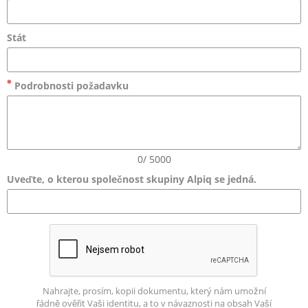
Stát
Podrobnosti požadavku
0/ 5000
Uveďte, o kterou společnost skupiny Alpiq se jedná.
Nahrajte, prosím, kopii dokumentu, který nám umožní
řádně ověřit Vaši identitu, a to v návaznosti na obsah Vaší