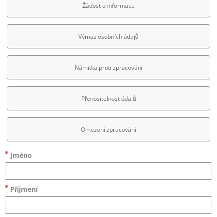
Žádost o informace
Výmaz osobních údajů
Námitka proti zpracování
Přenositelnost údajů
Omezení zpracování
Jméno
Příjmení