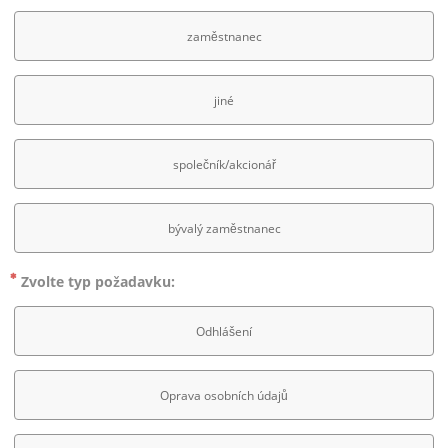
zaměstnanec
jiné
společník/akcionář
bývalý zaměstnanec
Zvolte typ požadavku:
Odhlášení
Oprava osobních údajů